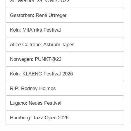
St. Wendel: 35. WND JAZZ
Gestorben: René Urtreger
Köln: MitAfrika Festival
Alice Coltrane: Ashram Tapes
Norwegen: PUNKT@22
Köln: KLAENG Festival 2026
RIP: Rodney Holmes
Lugano: Neues Festival
Hamburg: Jazz Open 2026