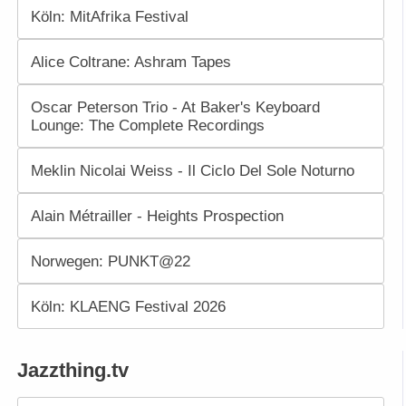
Köln: MitAfrika Festival
Alice Coltrane: Ashram Tapes
Oscar Peterson Trio - At Baker's Keyboard
Lounge: The Complete Recordings
Meklin Nicolai Weiss - Il Ciclo Del Sole Noturno
Alain Métrailler - Heights Prospection
Norwegen: PUNKT@22
Köln: KLAENG Festival 2026
Jazzthing.tv