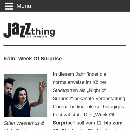
Menü
Köln: Week Of Surprise
In diesem Jahr findet die
normalerweise im Kölner
Stadtgarten als „Night of
Surprise“ bekannte Veranstaltung
Corona-bedingt als sechstägiges
Festival statt. Die
„Week Of
Surprise“
soll vom
11. bis zum
Stian Westerhus &