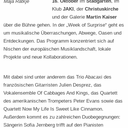
16. Oktober
im
Stadgarten
, im
Maja Ratkje
Klub
JAKI
, der
Christuskirche
und der Galerie
Martin Kaiser
über die Bühne gehen. In der „Week of Surprise“ geht es
um musikalische Überraschungen, Abwege, Oasen und
Entdeckungen. Das Programm konzentriert sich auf
Nischen der europäischen Musiklandschaft, lokale
Projekte und neue Kollaborationen.
Mit dabei sind unter anderem das Trio Abacaxi des
französischen Gitarristen Julien Desprez, das
Vokalensemble Of Cabbages And Kings, das Quartett
des amerikanischen Trompeters Peter Evans sowie das
Quartett Now My Life Is Sweet Like Cinnamon.
Außerdem kommt es zu zahlreichen Duobegegnungen:
Sängerin Sofia Jernberg trifft auf den Pianisten