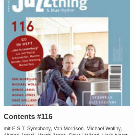
Contents #116
mit E.S.T. Symphony, Van Morrison, Michael Wollny,