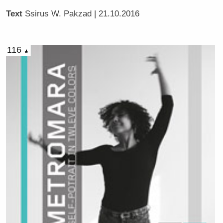
Text
Ssirus W. Pakzad
| 21.10.2016
116