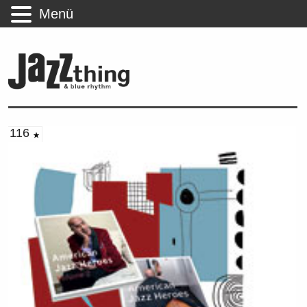
Menü
116