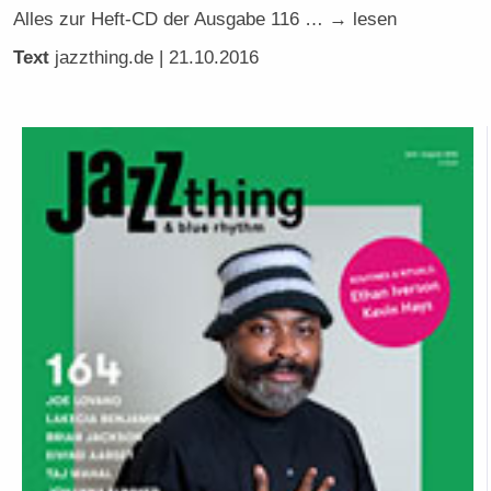
Alles zur Heft-CD der Ausgabe 116 … → lesen
Text
jazzthing.de
| 21.10.2016