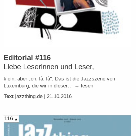
Editorial #116
Liebe Leserinnen und Leser,
klein, aber „oh, là, là“: Das ist die Jazzszene von
Luxemburg, die wir in dieser… → lesen
Text
jazzthing.de
| 21.10.2016
116