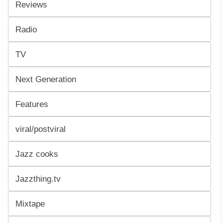
Reviews
Radio
TV
Next Generation
Features
viral/postviral
Jazz cooks
Jazzthing.tv
Mixtape