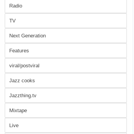
Radio
TV
Next Generation
Features
viral/postviral
Jazz cooks
Jazzthing.tv
Mixtape
Live