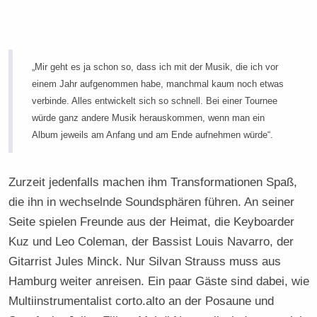
„Mir geht es ja schon so, dass ich mit der Musik, die ich vor
einem Jahr aufgenommen habe, manchmal kaum noch etwas
verbinde. Alles entwickelt sich so schnell. Bei einer Tournee
würde ganz andere Musik herauskommen, wenn man ein
Album jeweils am Anfang und am Ende aufnehmen würde“.
Zurzeit jedenfalls machen ihm Transformationen Spaß,
die ihn in wechselnde Soundsphären führen. An seiner
Seite spielen Freunde aus der Heimat, die Keyboarder
Kuz und Leo Coleman, der Bassist Louis Navarro, der
Gitarrist Jules Minck. Nur Silvan Strauss muss aus
Hamburg weiter anreisen. Ein paar Gäste sind dabei, wie
Multiinstrumentalist corto.alto an der Posaune und