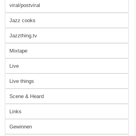
viral/postviral
Jazz cooks
Jazzthing.tv
Mixtape
Live
Live things
Scene & Heard
Links
Gewinnen