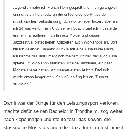
„Eigentlich habe ich French Horn gespielt und mich gelangweilt,
erinnert sich Herskedal an die entscheidende Phase der
musikalischen Selbstfindung. „Ich wollte lieber boxen, aber als
ich 14 war, verlor mein Club seinen Coach, und ich musste da
erst einmal aufhören. Ich bin aus Molde, und dessen
Jazzfestival bietet neben Konzerten auch Workshops an. Dort
bin ich gelandet. Jemand drückte mir eine Tuba in die Hand,
ich kannte das Instrument von meinem Bruder, der auch Tuba
spielte. Im Workshop starteten wir eine Jazzband, ein paar
Monate später hatten wir unseren ersten Auftritt. Dadurch
wurde etwas losgetreten. Schließlich fing ich an, Tuba zu
studieren.“
Damit war der Junge für den Leistungssport verloren,
machte dafür seinen Bachelor in Trondheim, zog weiter
nach Kopenhagen und stellte fest, das sowohl die
klassische Musik als auch der Jazz für sein Instrument