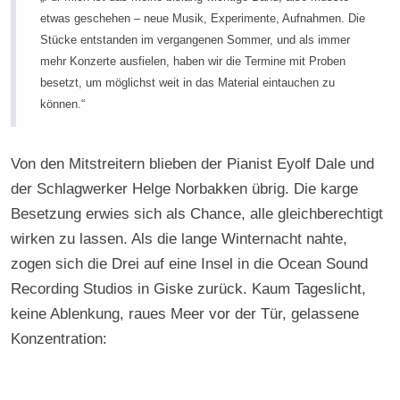
etwas geschehen – neue Musik, Experimente, Aufnahmen. Die
Stücke entstanden im vergangenen Sommer, und als immer
mehr Konzerte ausfielen, haben wir die Termine mit Proben
besetzt, um möglichst weit in das Material eintauchen zu
können.“
Von den Mitstreitern blieben der Pianist Eyolf Dale und
der Schlagwerker Helge Norbakken übrig. Die karge
Besetzung erwies sich als Chance, alle gleichberechtigt
wirken zu lassen. Als die lange Winternacht nahte,
zogen sich die Drei auf eine Insel in die Ocean Sound
Recording Studios in Giske zurück. Kaum Tageslicht,
keine Ablenkung, raues Meer vor der Tür, gelassene
Konzentration: