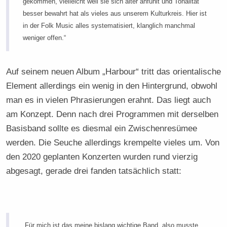
gekommen, vielleicht weil sie sich älter anfühlt und Tonalität
besser bewahrt hat als vieles aus unserem Kulturkreis. Hier ist
in der Folk Music alles systematisiert, klanglich manchmal
weniger offen.“
Auf seinem neuen Album „Harbour“ tritt das orientalische
Element allerdings ein wenig in den Hintergrund, obwohl
man es in vielen Phrasierungen erahnt. Das liegt auch
am Konzept. Denn nach drei Programmen mit derselben
Basisband sollte es diesmal ein Zwischenresümee
werden. Die Seuche allerdings krempelte vieles um. Von
den 2020 geplanten Konzerten wurden rund vierzig
abgesagt, gerade drei fanden tatsächlich statt:
„Für mich ist das meine bislang wichtige Band, also musste