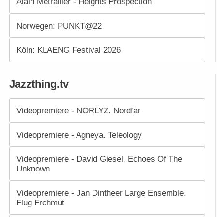
Alain Métrailler - Heights Prospection
Norwegen: PUNKT@22
Köln: KLAENG Festival 2026
Jazzthing.tv
Videopremiere - NORLYZ. Nordfar
Videopremiere - Agneya. Teleology
Videopremiere - David Giesel. Echoes Of The
Unknown
Videopremiere - Jan Dintheer Large Ensemble.
Flug Frohmut