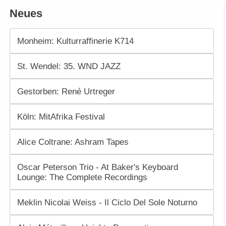
Neues
Monheim: Kulturraffinerie K714
St. Wendel: 35. WND JAZZ
Gestorben: René Urtreger
Köln: MitAfrika Festival
Alice Coltrane: Ashram Tapes
Oscar Peterson Trio - At Baker's Keyboard
Lounge: The Complete Recordings
Meklin Nicolai Weiss - Il Ciclo Del Sole Noturno