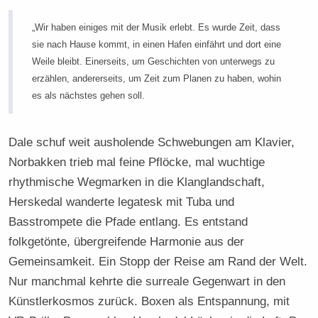
„Wir haben einiges mit der Musik erlebt. Es wurde Zeit, dass
sie nach Hause kommt, in einen Hafen einfährt und dort eine
Weile bleibt. Einerseits, um Geschichten von unterwegs zu
erzählen, andererseits, um Zeit zum Planen zu haben, wohin
es als nächstes gehen soll.
Dale schuf weit ausholende Schwebungen am Klavier,
Norbakken trieb mal feine Pflöcke, mal wuchtige
rhythmische Wegmarken in die Klanglandschaft,
Herskedal wanderte legatesk mit Tuba und
Basstrompete die Pfade entlang. Es entstand
folkgetönte, übergreifende Harmonie aus der
Gemeinsamkeit. Ein Stopp der Reise am Rand der Welt.
Nur manchmal kehrte die surreale Gegenwart in den
Künstlerkosmos zurück. Boxen als Entspannung, mit