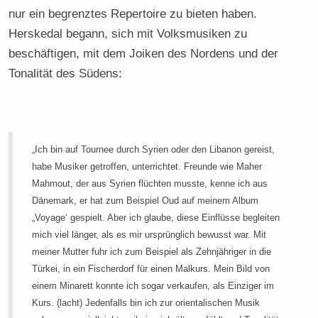
nur ein begrenztes Repertoire zu bieten haben.
Herskedal begann, sich mit Volksmusiken zu
beschäftigen, mit dem Joiken des Nordens und der
Tonalität des Südens:
„Ich bin auf Tournee durch Syrien oder den Libanon gereist,
habe Musiker getroffen, unterrichtet. Freunde wie Maher
Mahmout, der aus Syrien flüchten musste, kenne ich aus
Dänemark, er hat zum Beispiel Oud auf meinem Album
„Voyage‘ gespielt. Aber ich glaube, diese Einflüsse begleiten
mich viel länger, als es mir ursprünglich bewusst war. Mit
meiner Mutter fuhr ich zum Beispiel als Zehnjähriger in die
Türkei, in ein Fischerdorf für einen Malkurs. Mein Bild von
einem Minarett konnte ich sogar verkaufen, als Einziger im
Kurs. (lacht) Jedenfalls bin ich zur orientalischen Musik