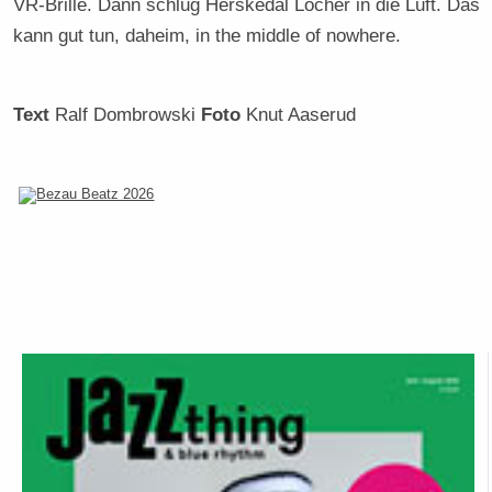
VR-Brille. Dann schlug Herskedal Löcher in die Luft. Das
kann gut tun, daheim, in the middle of nowhere.
Text
Ralf Dombrowski
Foto
Knut Aaserud