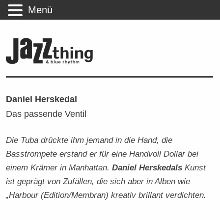
Menü
Daniel Herskedal
Das passende Ventil
Die Tuba drückte ihm jemand in die Hand, die
Basstrompete erstand er für eine Hand­voll Dollar bei
einem Krämer in Man­hattan.
Daniel Her­ske­dals
Kunst
ist ge­prägt von Zufällen, die sich aber in Alben wie
„Harbour (Edition/Membran) kreativ brillant verdichten.