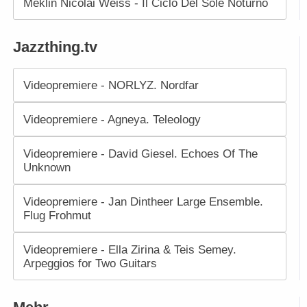
Meklin Nicolai Weiss - Il Ciclo Del Sole Noturno
Jazzthing.tv
Videopremiere - NORLYZ. Nordfar
Videopremiere - Agneya. Teleology
Videopremiere - David Giesel. Echoes Of The
Unknown
Videopremiere - Jan Dintheer Large Ensemble.
Flug Frohmut
Videopremiere - Ella Zirina & Teis Semey.
Arpeggios for Two Guitars