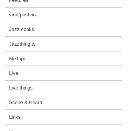
viral/postviral
Jazz cooks
Jazzthing.tv
Mixtape
Live
Live things
Scene & Heard
Links