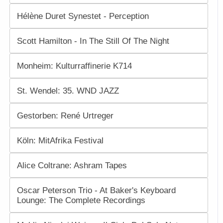
Hélène Duret Synestet - Perception
Scott Hamilton - In The Still Of The Night
Monheim: Kulturraffinerie K714
St. Wendel: 35. WND JAZZ
Gestorben: René Urtreger
Köln: MitAfrika Festival
Alice Coltrane: Ashram Tapes
Oscar Peterson Trio - At Baker's Keyboard
Lounge: The Complete Recordings