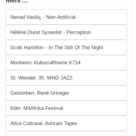
Mehr…
Nenad Vasiliç - Non-Artificial
Hélène Duret Synestet - Perception
Scott Hamilton - In The Still Of The Night
Monheim: Kulturraffinerie K714
St. Wendel: 35. WND JAZZ
Gestorben: René Urtreger
Köln: MitAfrika Festival
Alice Coltrane: Ashram Tapes