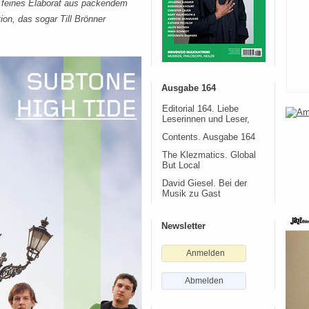
in feines Elaborat aus packendem
on, das sogar Till Brönner
Ausgabe 164
Editorial 164. Liebe
Leserinnen und Leser,
Contents. Ausgabe 164
The Klezmatics. Global
But Local
David Giesel. Bei der
Musik zu Gast
Newsletter
Anmelden
Abmelden