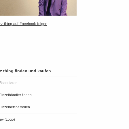
z thing finden und kaufen
Abonnieren
Einzelhändler finden…
Einzelheft bestellen