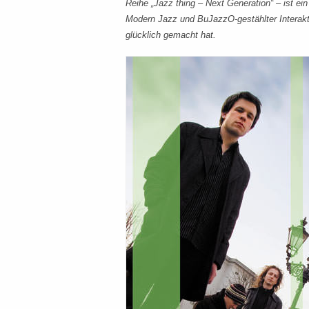
Reihe „Jazz thing – Next Generation“ – ist e
Modern Jazz und BuJazzO-gestählter Interakti
glücklich gemacht hat.