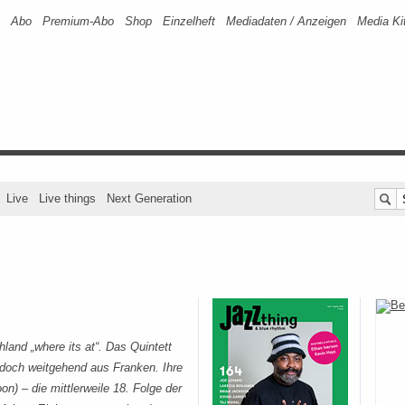
Abo
Premium-Abo
Shop
Einzelheft
Mediadaten / Anzeigen
Media Ki
Live
Live things
Next Generation
hland „where its at“. Das Quintett
edoch weitgehend aus Franken. Ihre
) – die mittlerweile 18. Folge der