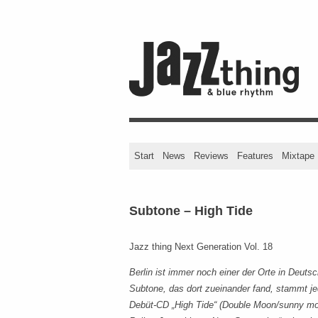
Start
News
Reviews
Features
Mixtape
Subtone – High Tide
Jazz thing Next Generation Vol. 18
Berlin ist immer noch einer der Orte in Deutsc
Subtone, das dort zueinander fand, stammt j
Debüt-CD „High Tide“ (Double Moon/sunny moon