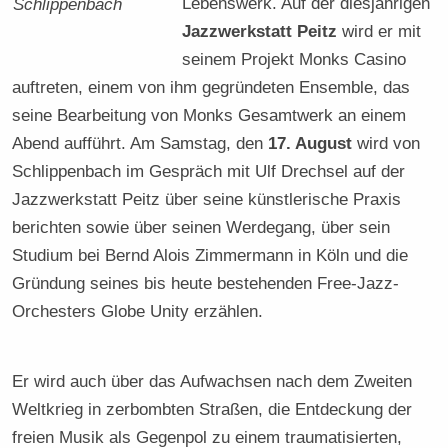
Lebenswerk. Auf der diesjährigen
Schlippenbach
Jazzwerkstatt Peitz
wird er mit
seinem Projekt Monks Casino
auftreten, einem von ihm gegründeten Ensemble, das
seine Bearbeitung von Monks Gesamtwerk an einem
Abend aufführt. Am Samstag, den
17. August
wird von
Schlippenbach im Gespräch mit Ulf Drechsel auf der
Jazzwerkstatt Peitz über seine künstlerische Praxis
berichten sowie über seinen Werdegang, über sein
Studium bei Bernd Alois Zimmermann in Köln und die
Gründung seines bis heute bestehenden Free-Jazz-
Orchesters Globe Unity erzählen.
Er wird auch über das Aufwachsen nach dem Zweiten
Weltkrieg in zerbombten Straßen, die Entdeckung der
freien Musik als Gegenpol zu einem traumatisierten,