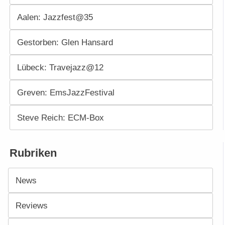
Aalen: Jazzfest@35
Gestorben: Glen Hansard
Lübeck: Travejazz@12
Greven: EmsJazzFestival
Steve Reich: ECM-Box
Rubriken
News
Reviews