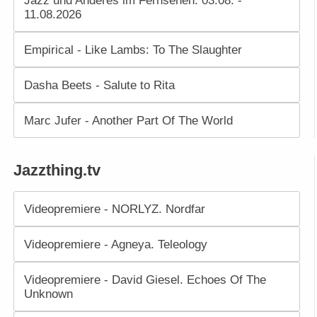
Jazz und Anderes im Fernsehen. 03.08. -
11.08.2026
Empirical - Like Lambs: To The Slaughter
Dasha Beets - Salute to Rita
Marc Jufer - Another Part Of The World
Jazzthing.tv
Videopremiere - NORLYZ. Nordfar
Videopremiere - Agneya. Teleology
Videopremiere - David Giesel. Echoes Of The
Unknown