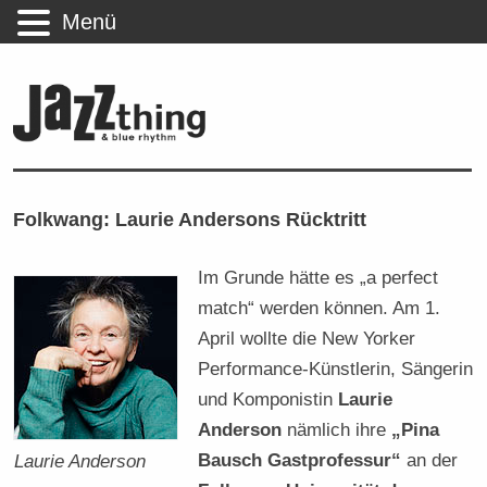
Menü
Folkwang: Laurie Andersons Rücktritt
Im Grunde hätte es „a perfect
match“ werden können. Am 1.
April wollte die New Yorker
Performance-Künstlerin, Sängerin
und Komponistin
Laurie
Anderson
nämlich ihre
„Pina
Bausch Gastprofessur“
an der
Laurie Anderson