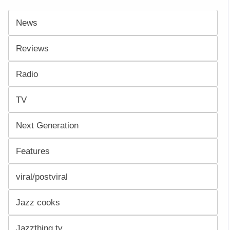
News
Reviews
Radio
TV
Next Generation
Features
viral/postviral
Jazz cooks
Jazzthing.tv