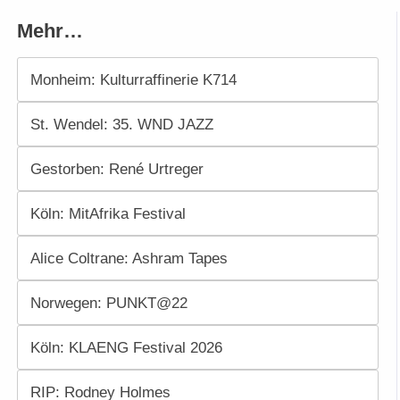
Mehr…
Monheim: Kulturraffinerie K714
St. Wendel: 35. WND JAZZ
Gestorben: René Urtreger
Köln: MitAfrika Festival
Alice Coltrane: Ashram Tapes
Norwegen: PUNKT@22
Köln: KLAENG Festival 2026
RIP: Rodney Holmes