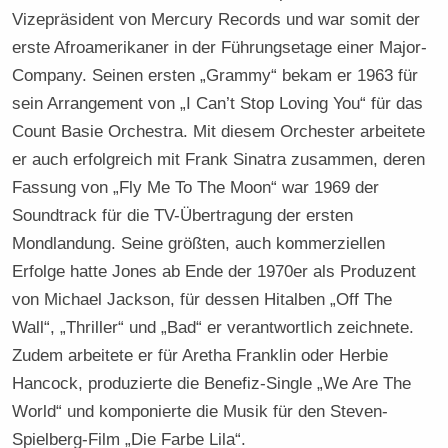
Vizepräsident von Mercury Records und war somit der
erste Afroamerikaner in der Führungsetage einer Major-
Company. Seinen ersten „Grammy“ bekam er 1963 für
sein Arrangement von „I Can’t Stop Loving You“ für das
Count Basie Orchestra. Mit diesem Orchester arbeitete
er auch erfolgreich mit Frank Sinatra zusammen, deren
Fassung von „Fly Me To The Moon“ war 1969 der
Soundtrack für die TV-Übertragung der ersten
Mondlandung. Seine größten, auch kommerziellen
Erfolge hatte Jones ab Ende der 1970er als Produzent
von Michael Jackson, für dessen Hitalben „Off The
Wall“, „Thriller“ und „Bad“ er verantwortlich zeichnete.
Zudem arbeitete er für Aretha Franklin oder Herbie
Hancock, produzierte die Benefiz-Single „We Are The
World“ und komponierte die Musik für den Steven-
Spielberg-Film „Die Farbe Lila“.