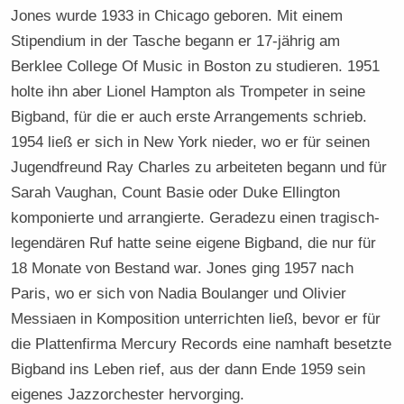
Jones wurde 1933 in Chicago geboren. Mit einem
Stipendium in der Tasche begann er 17-jährig am
Berklee College Of Music in Boston zu studieren. 1951
holte ihn aber Lionel Hampton als Trompeter in seine
Bigband, für die er auch erste Arrangements schrieb.
1954 ließ er sich in New York nieder, wo er für seinen
Jugendfreund Ray Charles zu arbeiteten begann und für
Sarah Vaughan, Count Basie oder Duke Ellington
komponierte und arrangierte. Geradezu einen tragisch-
legendären Ruf hatte seine eigene Bigband, die nur für
18 Monate von Bestand war. Jones ging 1957 nach
Paris, wo er sich von Nadia Boulanger und Olivier
Messiaen in Komposition unterrichten ließ, bevor er für
die Plattenfirma Mercury Records eine namhaft besetzte
Bigband ins Leben rief, aus der dann Ende 1959 sein
eigenes Jazzorchester hervorging.