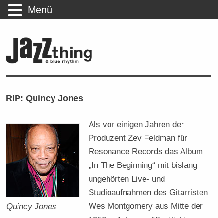
Menü
RIP: Quincy Jones
Als vor einigen Jahren der
Produzent Zev Feldman für
Resonance Records das Album
„In The Beginning“ mit bislang
ungehörten Live- und
Studioaufnahmen des Gitarristen
Wes Montgomery aus Mitte der
Quincy Jones