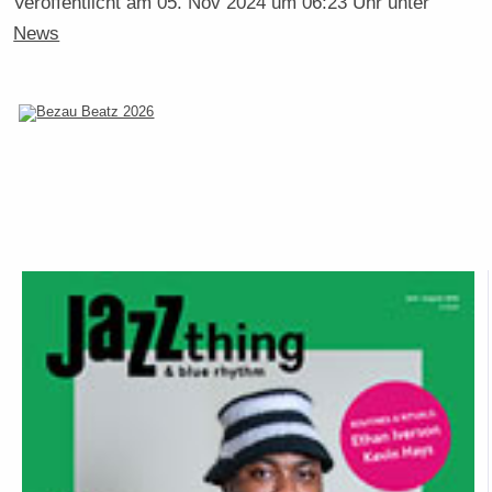
Veröffentlicht am
05. Nov 2024 um 06:23 Uhr
unter
News