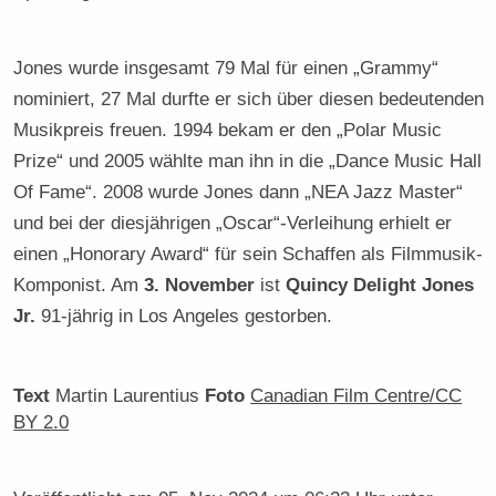
Jones wurde insgesamt 79 Mal für einen „Grammy“
nominiert, 27 Mal durfte er sich über diesen bedeutenden
Musikpreis freuen. 1994 bekam er den „Polar Music
Prize“ und 2005 wählte man ihn in die „Dance Music Hall
Of Fame“. 2008 wurde Jones dann „NEA Jazz Master“
und bei der diesjährigen „Oscar“-Verleihung erhielt er
einen „Honorary Award“ für sein Schaffen als Filmmusik-
Komponist. Am
3. November
ist
Quincy Delight Jones
Jr.
91-jährig in Los Angeles gestorben.
Text
Martin Laurentius
Foto
Canadian Film Centre/CC
BY 2.0