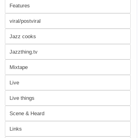
Features
viral/postviral
Jazz cooks
Jazzthing.tv
Mixtape
Live
Live things
Scene & Heard
Links