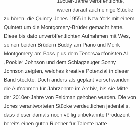
1950er-Jahre veröffentlichte,
waren darauf auch einige Stücke
zu hören, die Quincy Jones 1955 in New York mit einem
Quintett um die Montgomery-Brüder gemacht hatte.
Diese bis dato unveröffentlichten Aufnahmen mit Wes,
seinen beiden Brüdern Buddy am Piano und Monk
Montgomery am Bass plus dem Tenorsaxofonisten Al
„Pookie“ Johnson und dem Schlagzeuger Sonny
Johnson zeigten, welches kreative Potenzial in dieser
Band steckte. Doch anders als geplant verschwanden
die Aufnahmen für Jahrzehnte im Archiv, bis sie Mitte
der 2010er-Jahre von Feldman gehoben wurden. Die von
Jones verantworteten Stücke verdeutlichen jedenfalls,
dass dieser damals noch völlig unbekannte Produzent
bereits einen guten Riecher für Talente hatte.