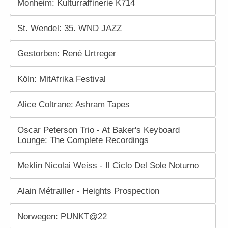
Monheim: Kulturraffinerie K714
St. Wendel: 35. WND JAZZ
Gestorben: René Urtreger
Köln: MitAfrika Festival
Alice Coltrane: Ashram Tapes
Oscar Peterson Trio - At Baker's Keyboard
Lounge: The Complete Recordings
Meklin Nicolai Weiss - Il Ciclo Del Sole Noturno
Alain Métrailler - Heights Prospection
Norwegen: PUNKT@22