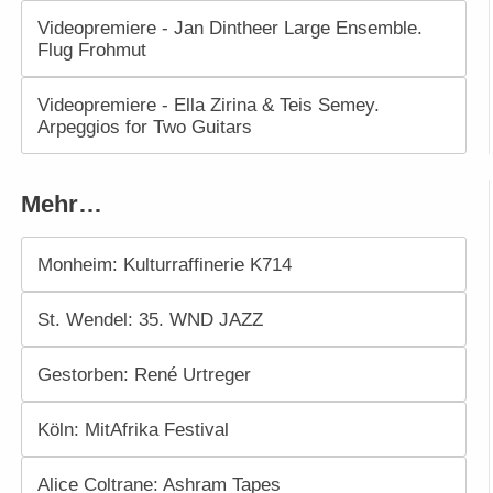
Videopremiere - Jan Dintheer Large Ensemble.
Flug Frohmut
Videopremiere - Ella Zirina & Teis Semey.
Arpeggios for Two Guitars
Mehr…
Monheim: Kulturraffinerie K714
St. Wendel: 35. WND JAZZ
Gestorben: René Urtreger
Köln: MitAfrika Festival
Alice Coltrane: Ashram Tapes