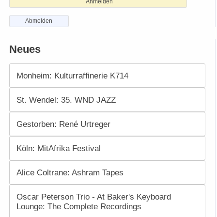
Anmelden
Abmelden
Neues
Monheim: Kulturraffinerie K714
St. Wendel: 35. WND JAZZ
Gestorben: René Urtreger
Köln: MitAfrika Festival
Alice Coltrane: Ashram Tapes
Oscar Peterson Trio - At Baker's Keyboard
Lounge: The Complete Recordings