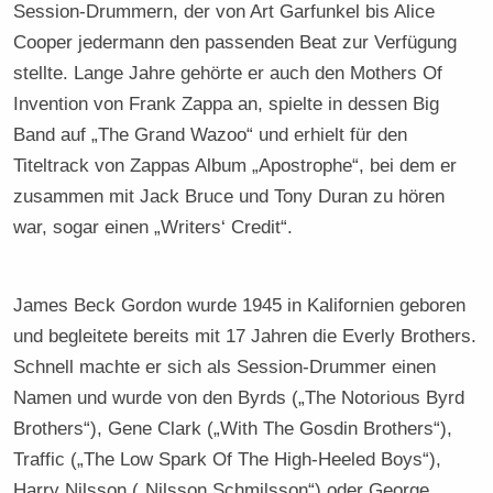
Session-Drummern, der von Art Garfunkel bis Alice
Cooper jedermann den passenden Beat zur Verfügung
stellte. Lange Jahre gehörte er auch den Mothers Of
Invention von Frank Zappa an, spielte in dessen Big
Band auf „The Grand Wazoo“ und erhielt für den
Titeltrack von Zappas Album „Apostrophe“, bei dem er
zusammen mit Jack Bruce und Tony Duran zu hören
war, sogar einen „Writers‘ Credit“.
James Beck Gordon wurde 1945 in Kalifornien geboren
und begleitete bereits mit 17 Jahren die Everly Brothers.
Schnell machte er sich als Session-Drummer einen
Namen und wurde von den Byrds („The Notorious Byrd
Brothers“), Gene Clark („With The Gosdin Brothers“),
Traffic („The Low Spark Of The High-Heeled Boys“),
Harry Nilsson („Nilsson Schmilsson“) oder George