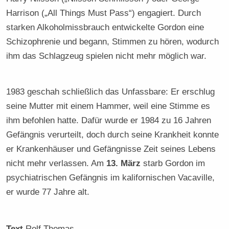
Harrison („All Things Must Pass“) engagiert. Durch
starken Alkoholmissbrauch entwickelte Gordon eine
Schizophrenie und begann, Stimmen zu hören, wodurch
ihm das Schlagzeug spielen nicht mehr möglich war.
1983 geschah schließlich das Unfassbare: Er erschlug
seine Mutter mit einem Hammer, weil eine Stimme es
ihm befohlen hatte. Dafür wurde er 1984 zu 16 Jahren
Gefängnis verurteilt, doch durch seine Krankheit konnte
er Krankenhäuser und Gefängnisse Zeit seines Lebens
nicht mehr verlassen. Am
13. März
starb Gordon im
psychiatrischen Gefängnis im kalifornischen Vacaville,
er wurde 77 Jahre alt.
Text
Rolf Thomas