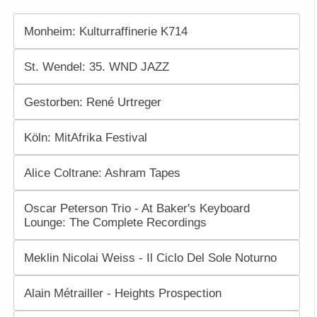
Monheim: Kulturraffinerie K714
St. Wendel: 35. WND JAZZ
Gestorben: René Urtreger
Köln: MitAfrika Festival
Alice Coltrane: Ashram Tapes
Oscar Peterson Trio - At Baker's Keyboard
Lounge: The Complete Recordings
Meklin Nicolai Weiss - Il Ciclo Del Sole Noturno
Alain Métrailler - Heights Prospection