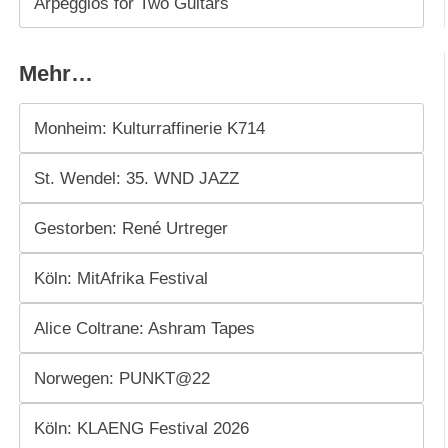
Arpeggios for Two Guitars
Mehr…
Monheim: Kulturraffinerie K714
St. Wendel: 35. WND JAZZ
Gestorben: René Urtreger
Köln: MitAfrika Festival
Alice Coltrane: Ashram Tapes
Norwegen: PUNKT@22
Köln: KLAENG Festival 2026