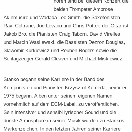
hören sind bei diesem Konzert die
beiden Trompeter Ambrose
Akinmusire und Wadada Leo Smith, die Saxofonisten
Ravi Coltrane, Joe Lovano und Chris Potter, der Gitarrist
Jakob Bro, die Pianisten Craig Taborn, David Virelles
und Marcin Wasilewski, die Bassisten Dezron Douglas,
Slawomir Kurkiewicz und Reuben Rogers sowie die
Schlagzeuger Gerald Cleaver und Michael Miskiewicz.
Stanko begann seine Karriere in der Band des
Komponisten und Pianisten Krzysztof Komeda, bevor er
1975 begann, Alben unter seinem eigenen Namen,
vornehmlich auf dem ECM-Label, zu veröffentlichen.
Sein intensiver und sensibl lyrischer Sound und die
dunkle Atmosphäre in seiner Musik wurden zu Stankos
Markenzeichen. In den letzten Jahren seiner Karriere