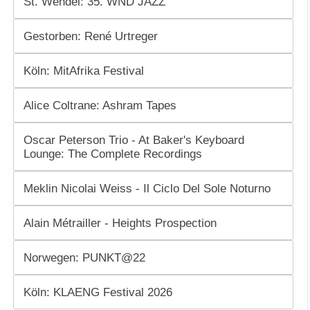
St. Wendel: 35. WND JAZZ
Gestorben: René Urtreger
Köln: MitAfrika Festival
Alice Coltrane: Ashram Tapes
Oscar Peterson Trio - At Baker's Keyboard
Lounge: The Complete Recordings
Meklin Nicolai Weiss - Il Ciclo Del Sole Noturno
Alain Métrailler - Heights Prospection
Norwegen: PUNKT@22
Köln: KLAENG Festival 2026