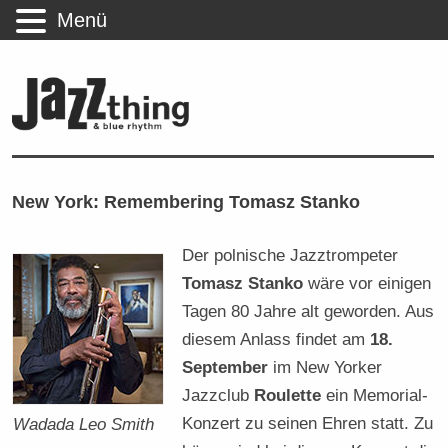
Menü
New York: Remembering Tomasz Stanko
Der polnische Jazztrompeter
Tomasz Stanko
wäre vor einigen
Tagen 80 Jahre alt geworden. Aus
diesem Anlass findet am
18.
September
im New Yorker
Jazzclub
Roulette
ein Memorial-
Konzert zu seinen Ehren statt. Zu
Wadada Leo Smith