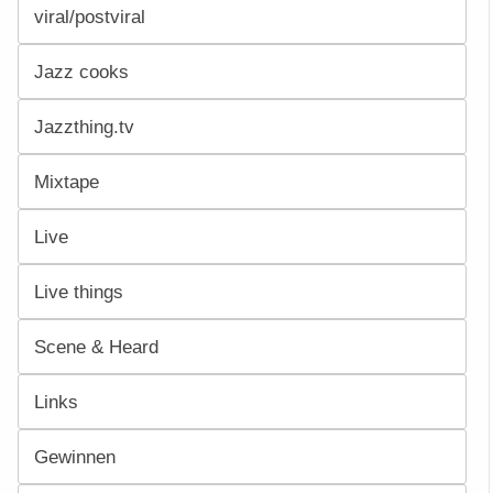
viral/postviral
Jazz cooks
Jazzthing.tv
Mixtape
Live
Live things
Scene & Heard
Links
Gewinnen