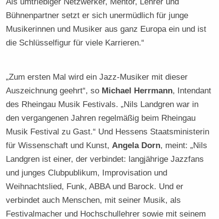
Als umtriebiger Netzwerker, Mentor, Lehrer und
Bühnenpartner setzt er sich unermüdlich für junge
Musikerinnen und Musiker aus ganz Europa ein und ist
die Schlüsselfigur für viele Karrieren.“
„Zum ersten Mal wird ein Jazz-Musiker mit dieser
Auszeichnung geehrt“, so
Michael Herrmann
, Intendant
des Rheingau Musik Festivals. „Nils Landgren war in
den vergangenen Jahren regelmäßig beim Rheingau
Musik Festival zu Gast.“ Und Hessens Staatsministerin
für Wissenschaft und Kunst,
Angela Dorn
, meint: „Nils
Landgren ist einer, der verbindet: langjährige Jazzfans
und junges Clubpublikum, Improvisation und
Weihnachtslied, Funk, ABBA und Barock. Und er
verbindet auch Menschen, mit seiner Musik, als
Festivalmacher und Hochschullehrer sowie mit seinem