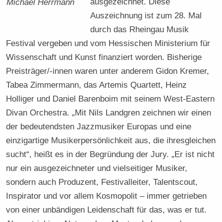
ausgezeichnet. Diese
Michael Herrmann
Auszeichnung ist zum 28. Mal
durch das Rheingau Musik
Festival vergeben und vom Hessischen Ministerium für
Wissenschaft und Kunst finanziert worden. Bisherige
Preisträger/-innen waren unter anderem Gidon Kremer,
Tabea Zimmermann, das Artemis Quartett, Heinz
Holliger und Daniel Barenboim mit seinem West-Eastern
Divan Orchestra. „Mit Nils Landgren zeichnen wir einen
der bedeutendsten Jazzmusiker Europas und eine
einzigartige Musikerpersönlichkeit aus, die ihresgleichen
sucht“, heißt es in der Begründung der Jury. „Er ist nicht
nur ein ausgezeichneter und vielseitiger Musiker,
sondern auch Produzent, Festivalleiter, Talentscout,
Inspirator und vor allem Kosmopolit – immer getrieben
von einer unbändigen Leidenschaft für das, was er tut.