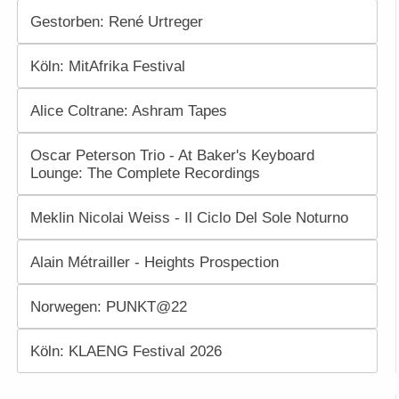
Gestorben: René Urtreger
Köln: MitAfrika Festival
Alice Coltrane: Ashram Tapes
Oscar Peterson Trio - At Baker's Keyboard
Lounge: The Complete Recordings
Meklin Nicolai Weiss - Il Ciclo Del Sole Noturno
Alain Métrailler - Heights Prospection
Norwegen: PUNKT@22
Köln: KLAENG Festival 2026