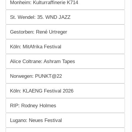
Monheim: Kulturraffinerie K714
St. Wendel: 35. WND JAZZ
Gestorben: René Urtreger
Köln: MitAfrika Festival
Alice Coltrane: Ashram Tapes
Norwegen: PUNKT@22
Köln: KLAENG Festival 2026
RIP: Rodney Holmes
Lugano: Neues Festival