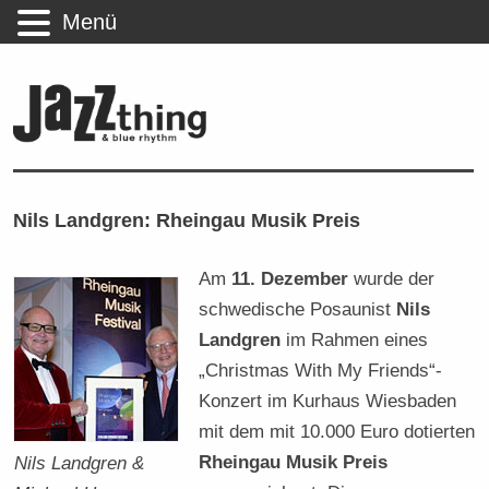
Menü
Nils Landgren: Rheingau Musik Preis
Am
11. Dezember
wurde der
schwedische Posaunist
Nils
Landgren
im Rahmen eines
„Christmas With My Friends“-
Konzert im Kurhaus Wiesbaden
mit dem mit 10.000 Euro dotierten
Rheingau Musik Preis
Nils Landgren &