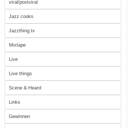
viral/postviral
Jazz cooks
Jazzthing.tv
Mixtape
Live
Live things
Scene & Heard
Links
Gewinnen