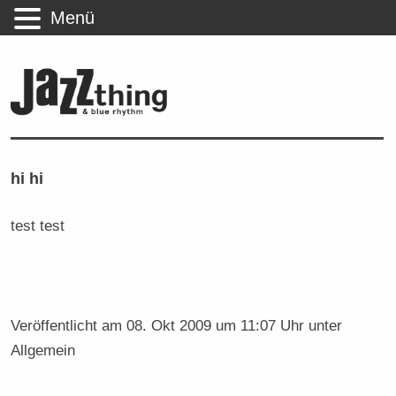
Menü
hi hi
test test
Veröffentlicht am
08. Okt 2009 um 11:07 Uhr
unter
Allgemein