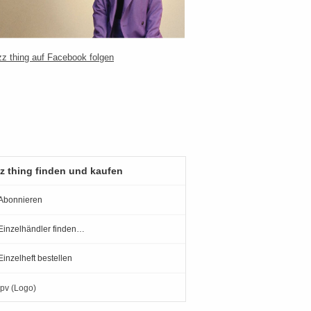
z thing finden und kaufen
Abonnieren
Einzelhändler finden…
Einzelheft bestellen