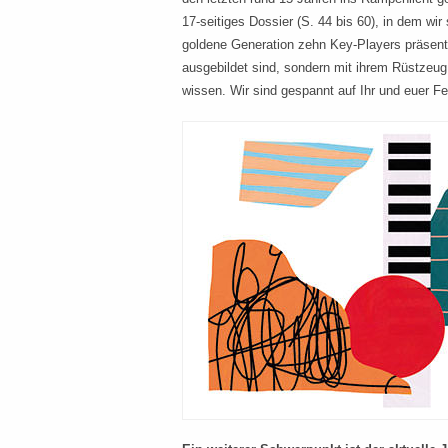
17-seitiges Dossier (S. 44 bis 60), in dem wir 
goldene Generation
zehn Key-Players präsentie
ausgebildet sind, sondern mit ihrem Rüstzeu
wissen. Wir sind gespannt auf Ihr und euer F