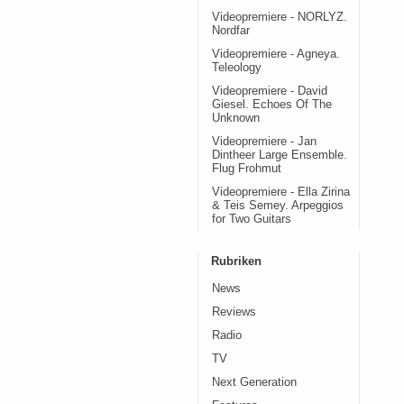
Videopremiere - NORLYZ.
Nordfar
Videopremiere - Agneya.
Teleology
Videopremiere - David
Giesel. Echoes Of The
Unknown
Videopremiere - Jan
Dintheer Large Ensemble.
Flug Frohmut
Videopremiere - Ella Zirina
& Teis Semey. Arpeggios
for Two Guitars
Rubriken
News
Reviews
Radio
TV
Next Generation