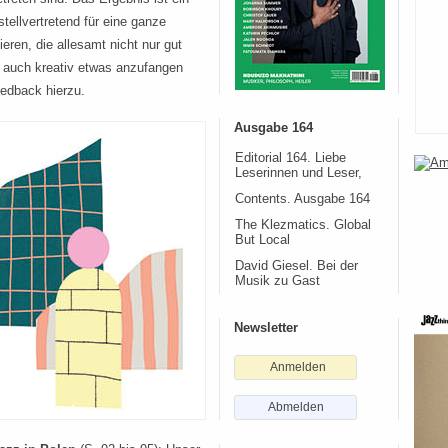
stellvertretend für eine ganze
ren, die allesamt nicht nur gut
g auch kreativ etwas anzufangen
eedback hierzu.
Ausgabe 164
Editorial 164. Liebe
Leserinnen und Leser,
Contents. Ausgabe 164
The Klezmatics. Global
But Local
David Giesel. Bei der
Musik zu Gast
Newsletter
Anmelden
Abmelden