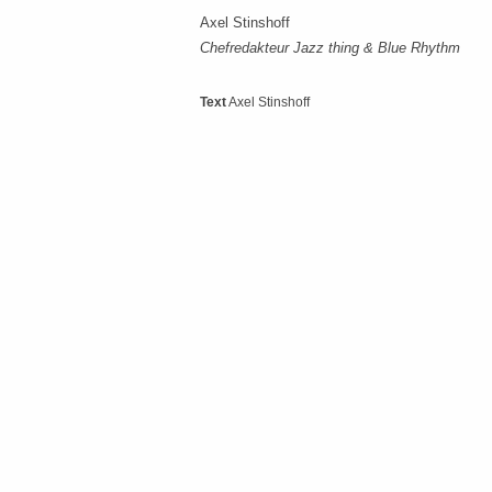
Axel Stinshoff
Chefredakteur Jazz thing & Blue Rhythm
Text
Axel Stinshoff