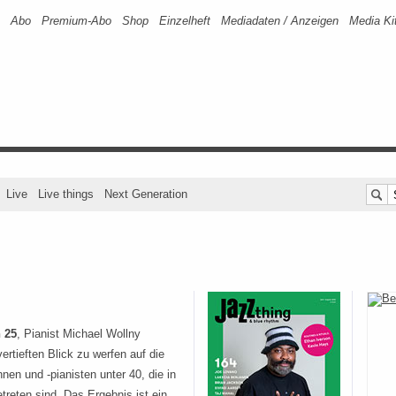
Abo
Premium-Abo
Shop
Einzelheft
Mediadaten / Anzeigen
Media Ki
Live
Live things
Next Generation
 25
, Pianist Michael Wollny
ertieften Blick zu werfen auf die
nen und -pianisten unter 40, die in
treten sind. Das Ergebnis ist ein