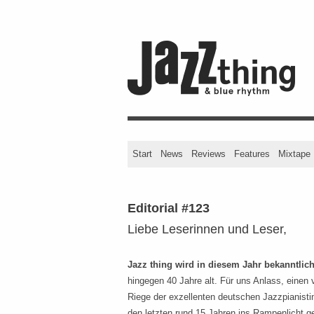
Start
News
Reviews
Features
Mixtape
Editorial #123
Liebe Leserinnen und Leser,
Jazz thing wird in diesem Jahr bekanntlich
hingegen 40 Jahre alt. Für uns Anlass, einen v
Riege der exzellenten deutschen Jazzpianistin
den letzten rund 15 Jahren ins Rampenlicht ge