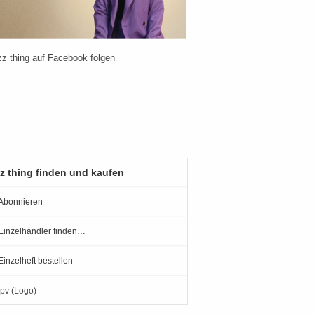
z thing finden und kaufen
Abonnieren
Einzelhändler finden…
Einzelheft bestellen