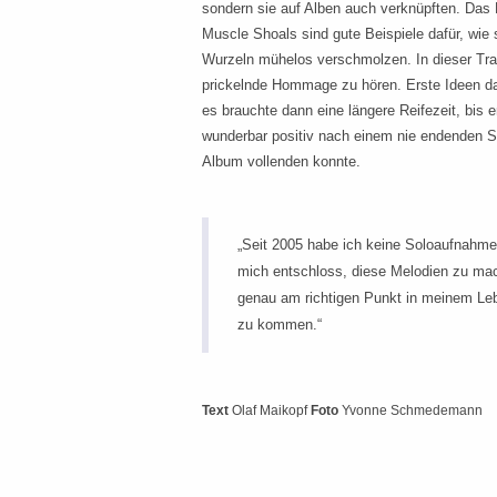
sondern sie auf Alben auch verknüpften. Das 
Muscle Shoals sind gute Beispiele dafür, wi
Wurzeln mühelos verschmolzen. In dieser Tra
prickelnde Hommage zu hören. Erste Ideen da
es brauchte dann eine längere Reifezeit, bis er
wunderbar positiv nach einem nie endenden 
Album vollenden konnte.
„Seit 2005 habe ich keine Soloaufnahme 
mich entschloss, diese Melodien zu mac
genau am richtigen Punkt in meinem Le
zu kommen.“
Text
Olaf Maikopf
Foto
Yvonne Schmedemann