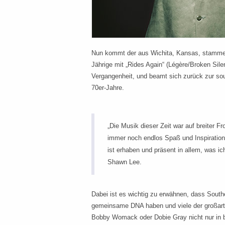
Nun kommt der aus Wichita, Kansas, stamme
Jährige mit „Rides Again“ (Légère/Broken Silen
Vergangenheit, und beamt sich zurück zur sou
70er-Jahre.
„Die Musik dieser Zeit war auf breiter Fr
immer noch endlos Spaß und Inspiration.
ist erhaben und präsent in allem, was i
Shawn Lee.
Dabei ist es wichtig zu erwähnen, dass South
gemeinsame DNA haben und viele der großart
Bobby Womack oder Dobie Gray nicht nur in 