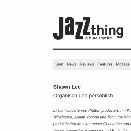
Start
News
Reviews
Features
Mixtape
Shawn Lee
Organisch und persönlich
Er hat Hunderte von Platten produziert, mit K
Winehouse, Adrian Younge und Tony Joe White 
produktivsten Musiker seiner Generation, ein 
Singer-Songwriter, Komponist und Radio-DJ, d