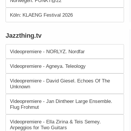
Norwegen: PUNKT@22
Köln: KLAENG Festival 2026
Jazzthing.tv
Videopremiere - NORLYZ. Nordfar
Videopremiere - Agneya. Teleology
Videopremiere - David Giesel. Echoes Of The
Unknown
Videopremiere - Jan Dintheer Large Ensemble.
Flug Frohmut
Videopremiere - Ella Zirina & Teis Semey.
Arpeggios for Two Guitars