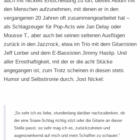
auch mit Nickels Entscheidung zu tun, dieses Album mit
den Menschen aufzunehmen, mit denen er in den
vergangenen 20 Jahren oft zusammengearbeitet hat –
als Schlagzeuger für Pop-Acts wie Jan Delay oder
Mousse T., aber auch bei seinen seltenen Ausflügen
zurück in den Jazzrock, etwa im Trio mit dem Gitarristen
Jeff Lorber und dem E-Bassisten Jimmy Haslip. Und
aller Ernsthaftigkeit, mit der er die acht Stücke
angegangen ist, zum Trotz scheinen in diesen stets
Humor und Selbstironie durch. Jost Nickel:
„So sehr ich es liebe, stundenlang darüber nachzudenken, ob
der eine Snare-Schlag richtig sitzt oder die Gitarre an dieser
Stelle passt, so sehr mag ich es, zurückzutreten und
augenzwinkernd auf mich und mein Schaffen zu schauen.“