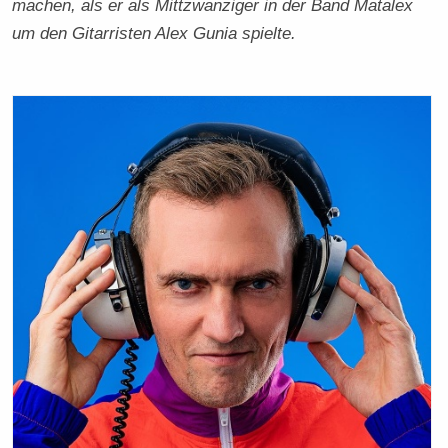
machen, als er als Mittzwanziger in der Band Matalex
um den Gitarristen Alex Gunia spielte.