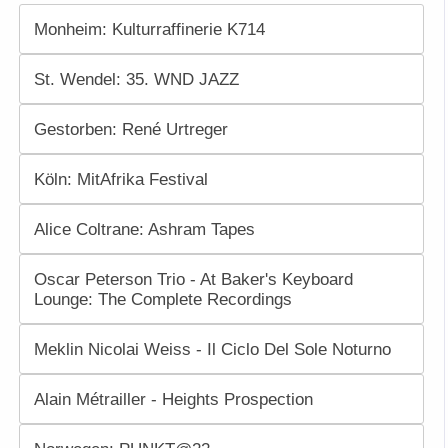
Monheim: Kulturraffinerie K714
St. Wendel: 35. WND JAZZ
Gestorben: René Urtreger
Köln: MitAfrika Festival
Alice Coltrane: Ashram Tapes
Oscar Peterson Trio - At Baker's Keyboard
Lounge: The Complete Recordings
Meklin Nicolai Weiss - Il Ciclo Del Sole Noturno
Alain Métrailler - Heights Prospection