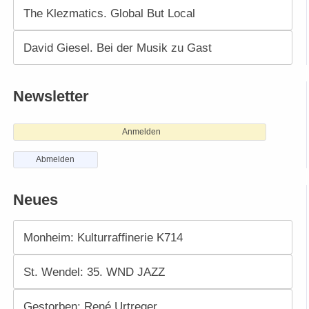
The Klezmatics. Global But Local
David Giesel. Bei der Musik zu Gast
Newsletter
Anmelden
Abmelden
Neues
Monheim: Kulturraffinerie K714
St. Wendel: 35. WND JAZZ
Gestorben: René Urtreger