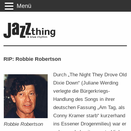
Menü
RIP: Robbie Robertson
Durch „The Night They Drove Old
Dixie Down“ (Juliane Werding
verlegte die Bürgerkriegs-
Handlung des Songs in ihrer
deutschen Fassung „Am Tag, als
Conny Kramer starb“ kurzerhand
ins Essener Drogenmilieu) war er
Robbie Robertson