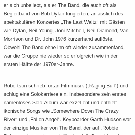
er sich unbeliebt, als er The Band, die auch oft als
Begleitband von Bob Dylan fungierten, anlässlich des
spektakulären Konzertes „The Last Waltz“ mit Gästen
wie Dylan, Neil Young, Joni Mitchell, Neil Diamond, Van
Morrison und Dr. John 1976 kurzerhand auflöste.
Obwohl The Band ohne ihn oft wieder zusammenfand,
war die Gruppe nie wieder so erfolgreich wie in der
ersten Hälfte der 1970er-Jahre.
Robertson schrieb fortan Filmmusik („Raging Bull“) und
schlug eine Solokarriere ein. Insbesondere sein erstes
namenloses Solo-Album war exzellent und enthielt
ikonische Songs wie „Somewhere Down The Crazy
River“ und „Fallen Angel“. Keyboarder Garth Hudson war
der einzige Musiker von The Band, der auf „Robbie