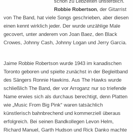
schon zu Lebzeiten unsterblich.
Robbie Robertson
, der Gitarrist
von The Band, hat viele Songs geschrieben, aber diesen
einen kennt wirklich jeder. Der wurde unzählige Male
gecovert, unter anderem von Joan Baez, den Black
Crowes, Johnny Cash, Johnny Logan und Jerry Garcia.
Jaime Robbie Robertson wurde 1943 im kanadischen
Toronto geboren und spielte zunächst in der Begleitband
des Sängers Ronnie Hawkins. Aus The Hawks wurde
schließlich The Band, der vor Arroganz nur so triefende
Name erwies sich als durchaus berechtigt, denn Platten
wie „Music From Big Pink“ waren tatsächlich
künstlerisch bahnbrechend und kommerziell überaus
erfolgreich. Bei seinen Bandkollegen Levon Helm,
Richard Manuel, Garth Hudson und Rick Danko machte