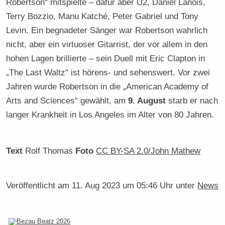
Robertson“ mitspielte – dafür aber U2, Daniel Lanois,
Terry Bozzio, Manu Katché, Peter Gabriel und Tony
Levin. Ein begnadeter Sänger war Robertson wahrlich
nicht, aber ein virtuoser Gitarrist, der vor allem in den
hohen Lagen brillierte – sein Duell mit Eric Clapton in
„The Last Waltz“ ist hörens- und sehenswert. Vor zwei
Jahren wurde Robertson in die „American Academy of
Arts and Sciences“ gewählt, am
9. August
starb er nach
langer Krankheit in Los Angeles im Alter von 80 Jahren.
Text
Rolf Thomas
Foto
CC BY-SA 2.0/John Mathew
Veröffentlicht am
11. Aug 2023 um 05:46 Uhr
unter
News