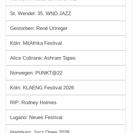
St. Wendel: 35. WND JAZZ
Gestorben: René Urtreger
Köln: MitAfrika Festival
Alice Coltrane: Ashram Tapes
Norwegen: PUNKT@22
Köln: KLAENG Festival 2026
RIP: Rodney Holmes
Lugano: Neues Festival
Hamburg: Jazz Open 2026