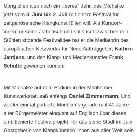
Übrig blieb also noch ein „leeres“ Jahr, das Michalke
jetzt vom
3. Juni bis 2. Juli
mit einem Festival für
zeitgenössische Klangkunst füllen will. Als Kurator/-
innen für seine ästhetisch und stilistisch zwischen den
Stühlen sitzende Festivalidee hat er die Mediatorin des
europäischen Netzwerks für Neue Auftraggeber,
Kathrin
Jentjens
, und den Klang- und Medienkünstler
Frank
Schulte
gewinnen können.
Mit Michalke auf dem Podium in der Monheimer
Kunstwerkstatt saß anfangs
Daniel Zimmermann
. Und
wieder einmal parlierte Monheims gerade mal 40 Jahre
alter Bürgermeister eloquent auf Englisch über dieses
ambitionierte Festivalprojekt, für das seine Stadt im Juni
Gastgeberin von Klangkünstler/-innen aus aller Welt sein