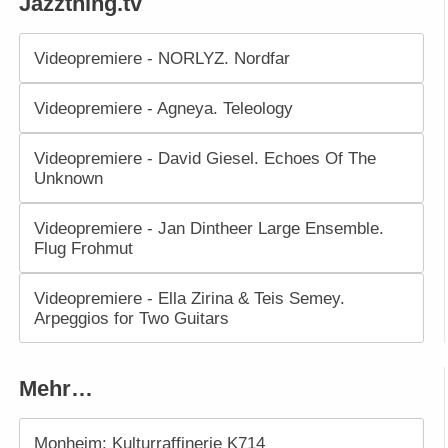
Jazzthing.tv
Videopremiere - NORLYZ. Nordfar
Videopremiere - Agneya. Teleology
Videopremiere - David Giesel. Echoes Of The
Unknown
Videopremiere - Jan Dintheer Large Ensemble.
Flug Frohmut
Videopremiere - Ella Zirina & Teis Semey.
Arpeggios for Two Guitars
Mehr…
Monheim: Kulturraffinerie K714