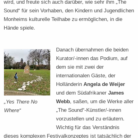
wird, und freute sich auch darüber, wie sehr ihm „The
Sound“ für sein Vorhaben, den Kindern und Jugendlichen
Monheims kulturelle Teilhabe zu ermöglichen, in die
Hände spiele.
Danach übernahmen die beiden
Kurator/-innen das Podium, auf
dem sie mit zwei der
internationalen Gäste, der
Holländerin
Angela de Weijer
und dem Südafrikaner
James
Webb
, saßen, um die Werke aller
„Yes There No
„The Sound“-Künstler/-innen
Where“
vorzustellen und zu erläutern.
Wichtig für das Verständnis
dieses komplexen Festivalkonzeptes ist tatsächlich der