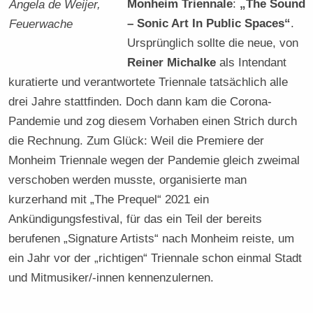
Monheim Triennale
:
„The Sound
Angela de Weijer,
– Sonic Art In Public Spaces“
.
Feuerwache
Ursprünglich sollte die neue, von
Reiner Michalke
als Intendant
kuratierte und verantwortete Triennale tatsächlich alle
drei Jahre stattfinden. Doch dann kam die Corona-
Pandemie und zog diesem Vorhaben einen Strich durch
die Rechnung. Zum Glück: Weil die Premiere der
Monheim Triennale wegen der Pandemie gleich zweimal
verschoben werden musste, organisierte man
kurzerhand mit „The Prequel“ 2021 ein
Ankündigungsfestival, für das ein Teil der bereits
berufenen „Signature Artists“ nach Monheim reiste, um
ein Jahr vor der „richtigen“ Triennale schon einmal Stadt
und Mitmusiker/-innen kennenzulernen.