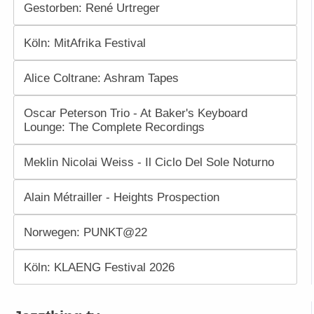
Gestorben: René Urtreger
Köln: MitAfrika Festival
Alice Coltrane: Ashram Tapes
Oscar Peterson Trio - At Baker's Keyboard
Lounge: The Complete Recordings
Meklin Nicolai Weiss - Il Ciclo Del Sole Noturno
Alain Métrailler - Heights Prospection
Norwegen: PUNKT@22
Köln: KLAENG Festival 2026