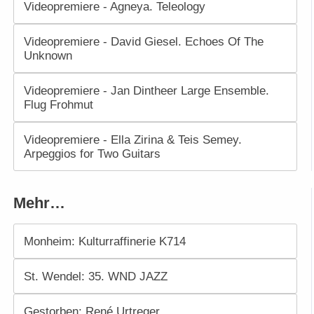
Videopremiere - Agneya. Teleology
Videopremiere - David Giesel. Echoes Of The
Unknown
Videopremiere - Jan Dintheer Large Ensemble.
Flug Frohmut
Videopremiere - Ella Zirina & Teis Semey.
Arpeggios for Two Guitars
Mehr…
Monheim: Kulturraffinerie K714
St. Wendel: 35. WND JAZZ
Gestorben: René Urtreger