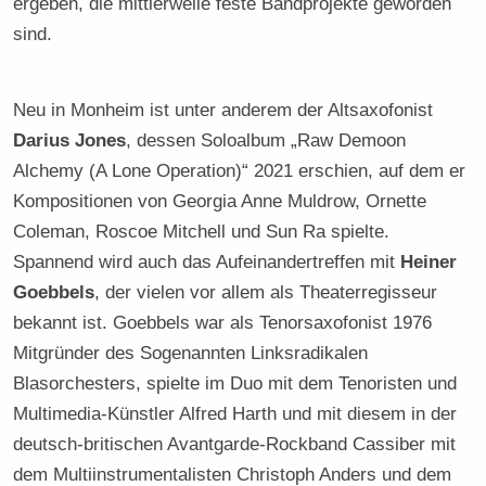
ergeben, die mittlerweile feste Bandprojekte geworden
sind.
Neu in Monheim ist unter anderem der Altsaxofonist
Darius Jones
, dessen Soloalbum „Raw Demoon
Alchemy (A Lone Operation)“ 2021 erschien, auf dem er
Kompositionen von Georgia Anne Muldrow, Ornette
Coleman, Roscoe Mitchell und Sun Ra spielte.
Spannend wird auch das Aufeinandertreffen mit
Heiner
Goebbels
, der vielen vor allem als Theaterregisseur
bekannt ist. Goebbels war als Tenorsaxofonist 1976
Mitgründer des Sogenannten Linksradikalen
Blasorchesters, spielte im Duo mit dem Tenoristen und
Multimedia-Künstler Alfred Harth und mit diesem in der
deutsch-britischen Avantgarde-Rockband Cassiber mit
dem Multiinstrumentalisten Christoph Anders und dem