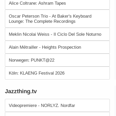
Alice Coltrane: Ashram Tapes
Oscar Peterson Trio - At Baker's Keyboard
Lounge: The Complete Recordings
Meklin Nicolai Weiss - Il Ciclo Del Sole Noturno
Alain Métrailler - Heights Prospection
Norwegen: PUNKT@22
Köln: KLAENG Festival 2026
Jazzthing.tv
Videopremiere - NORLYZ. Nordfar