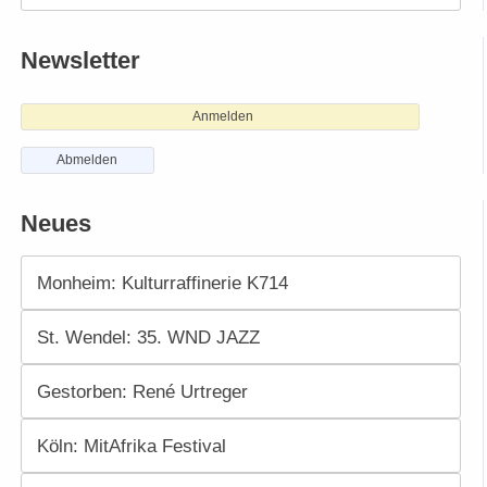
Newsletter
Anmelden
Abmelden
Neues
Monheim: Kulturraffinerie K714
St. Wendel: 35. WND JAZZ
Gestorben: René Urtreger
Köln: MitAfrika Festival