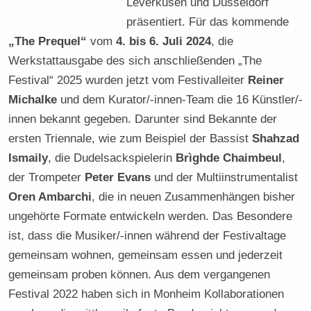
Leverkusen und Düsseldorf
präsentiert. Für das kommende
„The Prequel“
vom
4. bis 6. Juli 2024
, die
Werkstattausgabe des sich anschließenden „The
Festival“ 2025 wurden jetzt vom Festivalleiter
Reiner
Michalke
und dem Kurator/-innen-Team die 16 Künstler/-
innen bekannt gegeben. Darunter sind Bekannte der
ersten Triennale, wie zum Beispiel der Bassist
Shahzad
Ismaily
, die Dudelsackspielerin
Brìghde Chaimbeul
,
der Trompeter
Peter Evans
und der Multiinstrumentalist
Oren Ambarchi
, die in neuen Zusammenhängen bisher
ungehörte Formate entwickeln werden. Das Besondere
ist, dass die Musiker/-innen während der Festivaltage
gemeinsam wohnen, gemeinsam essen und jederzeit
gemeinsam proben können. Aus dem vergangenen
Festival 2022 haben sich in Monheim Kollaborationen