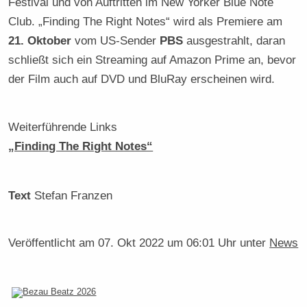
Festival und von Auftritten im New Yorker Blue Note
Club. „Finding The Right Notes“ wird als Premiere am
21. Oktober
vom US-Sender
PBS
ausgestrahlt, daran
schließt sich ein Streaming auf Amazon Prime an, bevor
der Film auch auf DVD und BluRay erscheinen wird.
Weiterführende Links
„Finding The Right Notes“
Text
Stefan Franzen
Veröffentlicht am
07. Okt 2022 um 06:01 Uhr
unter
News