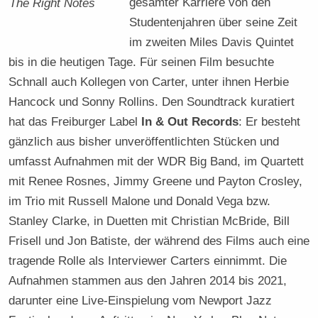
gesamter Karriere von den
The Right Notes
Studentenjahren über seine Zeit
im zweiten Miles Davis Quintet
bis in die heutigen Tage. Für seinen Film besuchte
Schnall auch Kollegen von Carter, unter ihnen Herbie
Hancock und Sonny Rollins. Den Soundtrack kuratiert
hat das Freiburger Label
In & Out Records
: Er besteht
gänzlich aus bisher unveröffentlichten Stücken und
umfasst Aufnahmen mit der WDR Big Band, im Quartett
mit Renee Rosnes, Jimmy Greene und Payton Crosley,
im Trio mit Russell Malone und Donald Vega bzw.
Stanley Clarke, in Duetten mit Christian McBride, Bill
Frisell und Jon Batiste, der während des Films auch eine
tragende Rolle als Interviewer Carters einnimmt. Die
Aufnahmen stammen aus den Jahren 2014 bis 2021,
darunter eine Live-Einspielung vom Newport Jazz