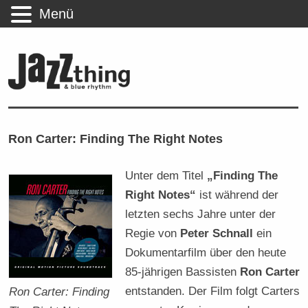
Menü
Ron Carter: Finding The Right Notes
Unter dem Titel
„Finding The
Right Notes“
ist während der
letzten sechs Jahre unter der
Regie von
Peter Schnall
ein
Dokumentarfilm über den heute
85-jährigen Bassisten
Ron Carter
entstanden. Der Film folgt Carters
Ron Carter: Finding