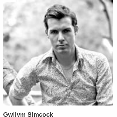
Gwilym Simcock