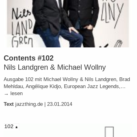
Contents #102
Nils Landgren & Michael Wollny
Ausgabe 102 mit Michael Wollny & Nils Landgren, Brad
Mehldau, Angélique Kidjo, European Jazz Legends,…
→ lesen
Text
jazzthing.de
| 23.01.2014
102