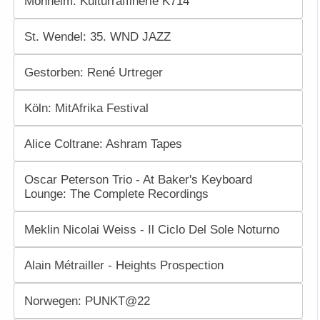
Monheim: Kulturraffinerie K714
St. Wendel: 35. WND JAZZ
Gestorben: René Urtreger
Köln: MitAfrika Festival
Alice Coltrane: Ashram Tapes
Oscar Peterson Trio - At Baker's Keyboard
Lounge: The Complete Recordings
Meklin Nicolai Weiss - Il Ciclo Del Sole Noturno
Alain Métrailler - Heights Prospection
Norwegen: PUNKT@22