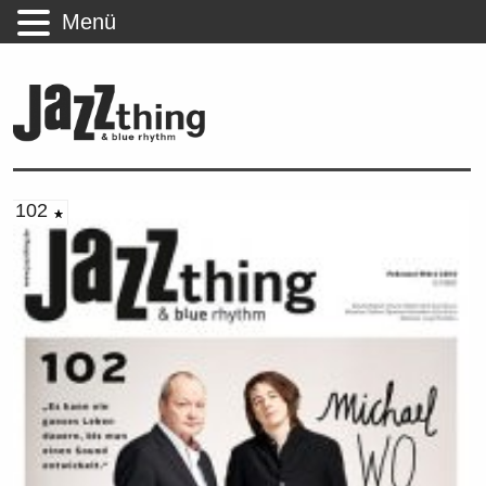
Menü
102