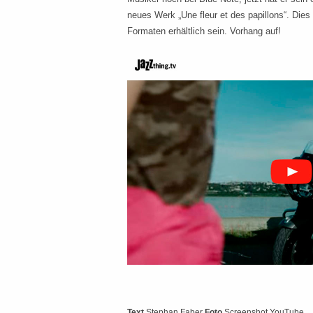
neues Werk „Une fleur et des papillons“. Dies 
Formaten erhältlich sein. Vorhang auf!
Text
Stephan Faber
Foto
Screenshot YouTube