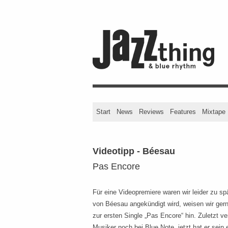
Start
News
Reviews
Features
Mixtape
Videotipp - Béesau
Pas Encore
Für eine Videopremiere waren wir leider zu s
von Béesau angekündigt wird, weisen wir ger
zur ersten Single „Pas Encore“ hin. Zuletzt ve
Musiker noch bei Blue Note, jetzt hat er sein 