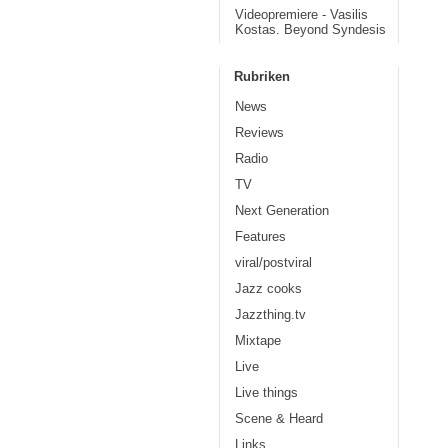
Videopremiere - Vasilis
Kostas. Beyond Syndesis
Rubriken
News
Reviews
Radio
TV
Next Generation
Features
viral/postviral
Jazz cooks
Jazzthing.tv
Mixtape
Live
Live things
Scene & Heard
Links