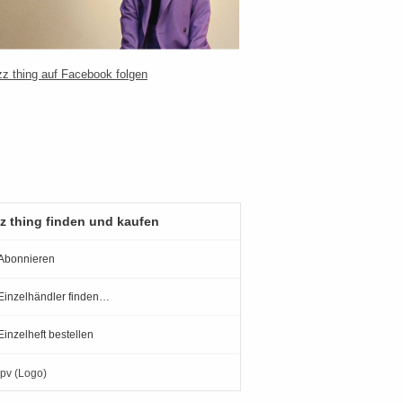
z thing finden und kaufen
Abonnieren
Einzelhändler finden…
Einzelheft bestellen