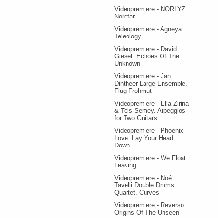
Videopremiere - NORLYZ.
Nordfar
Videopremiere - Agneya.
Teleology
Videopremiere - David
Giesel. Echoes Of The
Unknown
Videopremiere - Jan
Dintheer Large Ensemble.
Flug Frohmut
Videopremiere - Ella Zirina
& Teis Semey. Arpeggios
for Two Guitars
Videopremiere - Phoenix
Love. Lay Your Head
Down
Videopremiere - We Float.
Leaving
Videopremiere - Noé
Tavelli Double Drums
Quartet. Curves
Videopremiere - Reverso.
Origins Of The Unseen