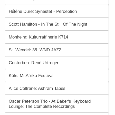
Hélène Duret Synestet - Perception
Scott Hamilton - In The Still Of The Night
Monheim: Kulturraffinerie K714
St. Wendel: 35. WND JAZZ
Gestorben: René Urtreger
Köln: MitAfrika Festival
Alice Coltrane: Ashram Tapes
Oscar Peterson Trio - At Baker's Keyboard
Lounge: The Complete Recordings