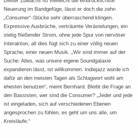
Dieser Zuwachs ist vielleicht die eindrücklichste
Neuerung im Bandgefüge, lässt er doch die zehn
„Consumer“-Stücke sehr überraschend klingen.
Expressive Ausbrüche, verträumte Verästelungen, ein
stetig fließender Strom, ohne jede Spur von nervöser
Interaktion, all dies fügt sich zu einer völlig neuen
Sprache, einer neuen Musik. „Wir sind immer auf der
Suche: Alles, was unsere eigene Soundgalaxie
expandieren lässt, ist willkommen. Indiejazz würde ich
dafür an den meisten Tagen als Schlagwort wohl am
ehesten benutzen“, meint Bernhard. Bleibt die Frage an
den Bassisten, wer sind die Consumer? „Jeder und jede
ist eingeladen, sich auf verschiedenen Ebenen
angesprochen zu fühlen, es geht um uns alle, um
Kreisläufe.“