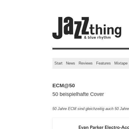
Start
News
Reviews
Features
Mixtape
ECM@50
50 beispielhafte Cover
50 Jahre ECM sind gleichzeitig auch 50 Jahre