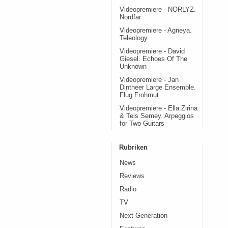
Videopremiere - NORLYZ.
Nordfar
Videopremiere - Agneya.
Teleology
Videopremiere - David
Giesel. Echoes Of The
Unknown
Videopremiere - Jan
Dintheer Large Ensemble.
Flug Frohmut
Videopremiere - Ella Zirina
& Teis Semey. Arpeggios
for Two Guitars
Rubriken
News
Reviews
Radio
TV
Next Generation