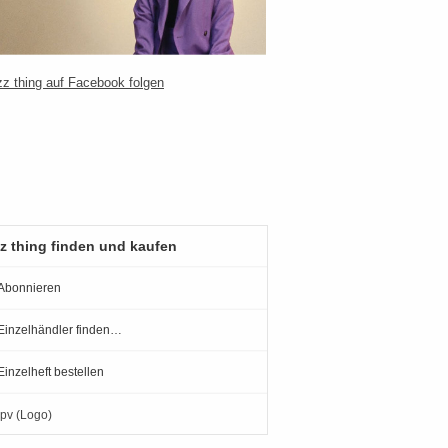
z thing finden und kaufen
Abonnieren
Einzelhändler finden…
Einzelheft bestellen