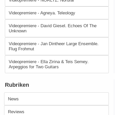
Videopremiere - NORLYZ. Nordfar
Videopremiere - Agneya. Teleology
Videopremiere - David Giesel. Echoes Of The
Unknown
Videopremiere - Jan Dintheer Large Ensemble.
Flug Frohmut
Videopremiere - Ella Zirina & Teis Semey.
Arpeggios for Two Guitars
Rubriken
News
Reviews