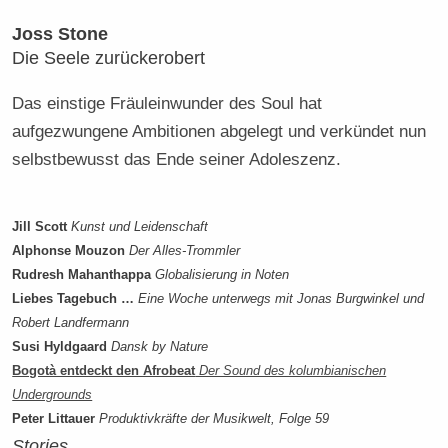
Joss Stone
Die Seele zurückerobert
Das einstige Fräuleinwunder des Soul hat
aufgezwungene Ambitionen abgelegt und verkündet nun
selbstbewusst das Ende seiner Adoleszenz.
Jill Scott
Kunst und Leidenschaft
Alphonse Mouzon
Der Alles-Trommler
Rudresh Mahanthappa
Globalisierung in Noten
Liebes Tagebuch …
Eine Woche unterwegs mit Jonas Burgwinkel und
Robert Landfermann
Susi Hyldgaard
Dansk by Nature
Bogotà entdeckt den Afrobeat
Der Sound des kolumbianischen
Undergrounds
Peter Littauer
Produktivkräfte der Musikwelt, Folge 59
Stories