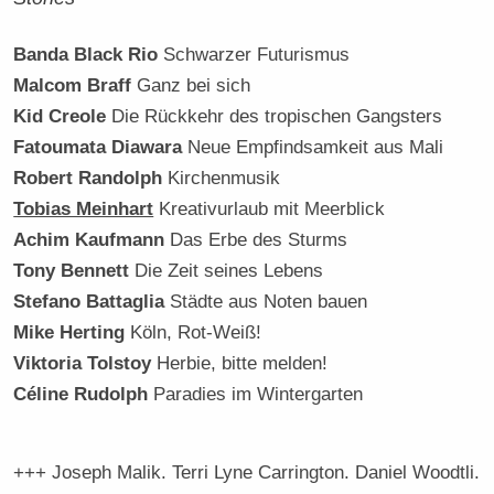
Banda Black Rio
Schwarzer Futurismus
Malcom Braff
Ganz bei sich
Kid Creole
Die Rückkehr des tropischen Gangsters
Fatoumata Diawara
Neue Empfindsamkeit aus Mali
Robert Randolph
Kirchenmusik
Tobias Meinhart
Kreativurlaub mit Meerblick
Achim Kaufmann
Das Erbe des Sturms
Tony Bennett
Die Zeit seines Lebens
Stefano Battaglia
Städte aus Noten bauen
Mike Herting
Köln, Rot-Weiß!
Viktoria Tolstoy
Herbie, bitte melden!
Céline Rudolph
Paradies im Wintergarten
+++ Joseph Malik. Terri Lyne Carrington. Daniel Woodtli.