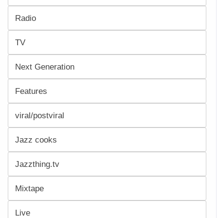
Radio
TV
Next Generation
Features
viral/postviral
Jazz cooks
Jazzthing.tv
Mixtape
Live